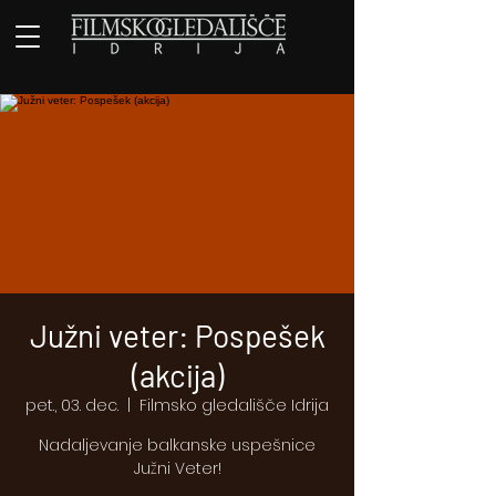
Južni veter: Pospešek
(akcija)
pet., 03. dec.
  |  
Filmsko gledališče Idrija
Nadaljevanje balkanske uspešnice
Južni Veter!