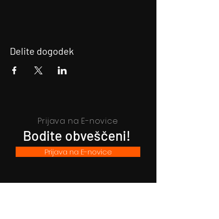
Delite dogodek
Prijava na E-novice
Bodite obveščeni!
Prijava na E-novice
Filmsko gledališče Idrija