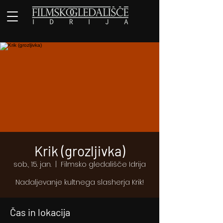
Krik (grozljivka)
sob., 15. jan.
  |  
Filmsko gledališče Idrija
Nadaljevanje kultnega slasherja Krik!
Čas in lokacija