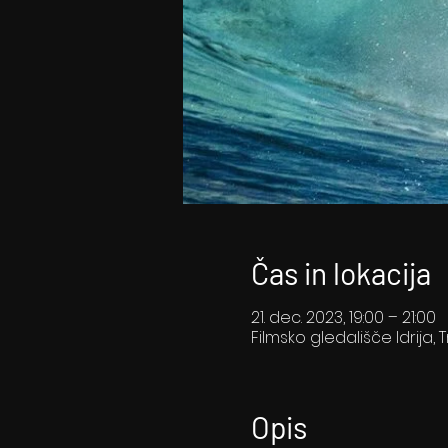
Čas in lokacija
21. dec. 2023, 19:00 – 21:00
Filmsko gledališče Idrija, T
Opis