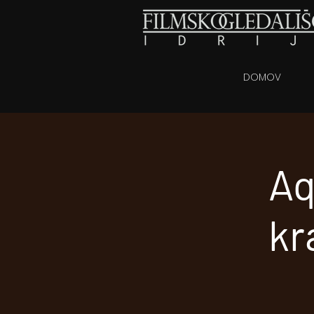
DOMOV
Aq
kr