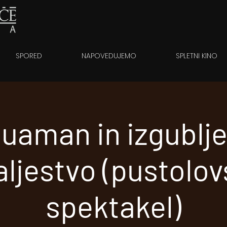
SPORED
NAPOVEDUJEMO
SPLETNI KINO
uaman in izgublj
aljestvo (pustolov
spektakel)