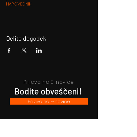
NAPOVEDNIK
Delite dogodek
Prijava na E-novice
Bodite obveščeni!
Prijava na E-novice