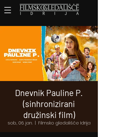
Dnevnik Pauline P.
(sinhronizirani
družinski film)
sob., 06. jan.
  |  
Filmsko gledališče Idrija