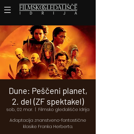
Dune: Peščeni planet,
2. del (ZF spektakel)
sob., 02. mar.
  |  
Filmsko gledališče Idrija
Adaptacija znanstveno-fantastične
klasike Franka Herberta.