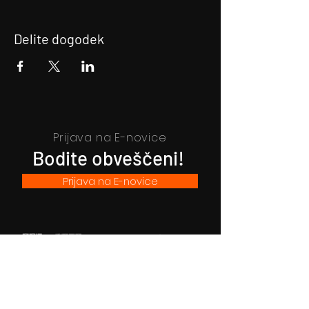
Delite dogodek
Prijava na E-novice
Bodite obveščeni!
Prijava na E-novice
Filmsko gledališče Idrija
Trg sv. Ahacija 5, 5280 Idrija
T: 05 37 34 060