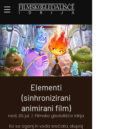
Elementi
(sinhronizirani
animirani film)
ned., 30. jul.
  |  
Filmsko gledališče Idrija
Ko se ogenj in voda srečata, skupaj