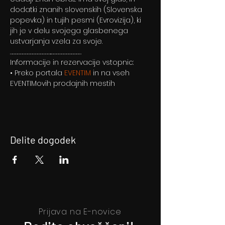
dodatki znanih slovenskih (Slovenska 
popevka) in tujih pesmi (Evrovizija), ki 
jih je v delu svojega glasbenega 
ustvarjanja vzela za svoje.
…………………………………………..………………………………

Informacije in rezervacije vstopnic:
• Preko portala 
EVENTIM 
in na vseh 
EVENTIMovih prodajnih mestih
Delite dogodek
Prijava na E-novice