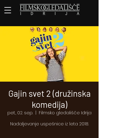
Gajin svet 2 (družinska
komedija)
pet., 02. sep.
  |  
Filmsko gledališče Idrija
Nadaljevanje uspešnice iz leta 2018.