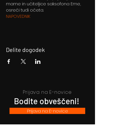
mame in učiteljice saksofona Eme, 
osreči tudi očeta.
NAPOVEDNIK
Delite dogodek
Prijava na E-novice
Bodite obveščeni!
Prijava na E-novice