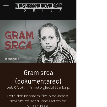
Gram srca
(dokumentarec)
pet., 04. okt.
  |  
Filmsko gledališče Idrija
Kratki dokumentarni film o odvisnosti.
Novi film režiserja Jana Cvitkoviča.
VSTOP PROST!