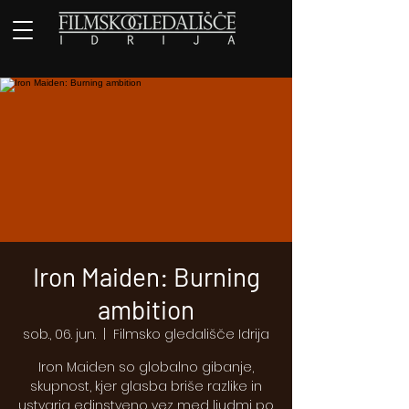
Iron Maiden: Burning
ambition
sob., 06. jun.
  |  
Filmsko gledališče Idrija
Iron Maiden so globalno gibanje,
skupnost, kjer glasba briše razlike in
ustvarja edinstveno vez med ljudmi po