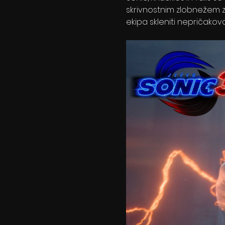
skrivnostnim zlobnežem z 
ekipa skleniti nepričakov