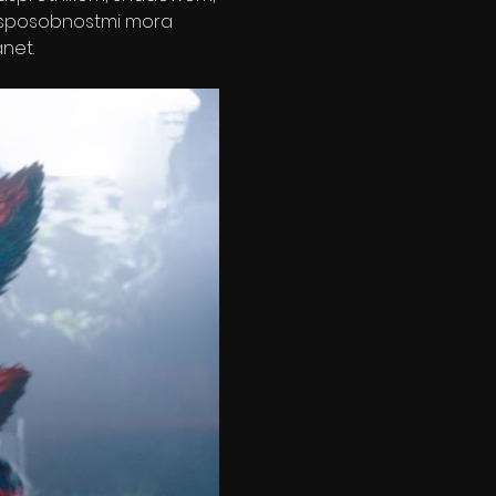
mi sposobnostmi mora 
net.