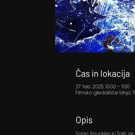
Čas in lokacija
27. feb. 2025, 10:00 – 11:30
Filmsko gledališče Idrija, T
Opis
Sonic, Knuckles in Tails