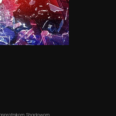
 nasprotnikom, Shadowom, 