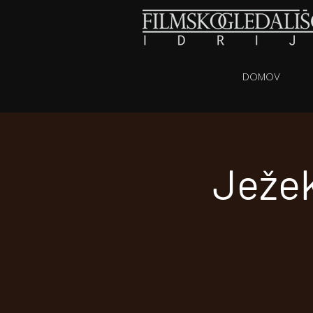
DOMOV
Ježek