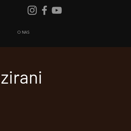
O NAS
zirani