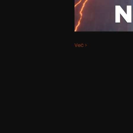
Več >