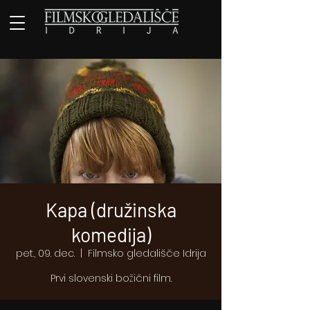
Kapa (družinska
komedija)
pet., 09. dec.
  |  
Filmsko gledališče Idrija
Prvi slovenski božični film.