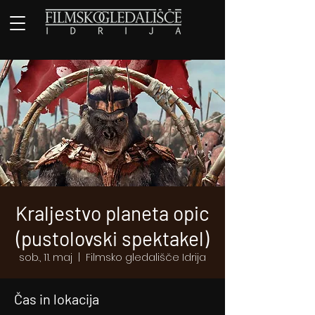
Kraljestvo planeta opic
(pustolovski spektakel)
sob., 11. maj
  |  
Filmsko gledališče Idrija
Čas in lokacija