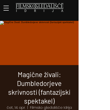
Magične živali:
Dumbledorjeve
skrivnosti (fantazijski
spektakel)
čet., 14. apr.
  |  
Filmsko gledališče Idrija