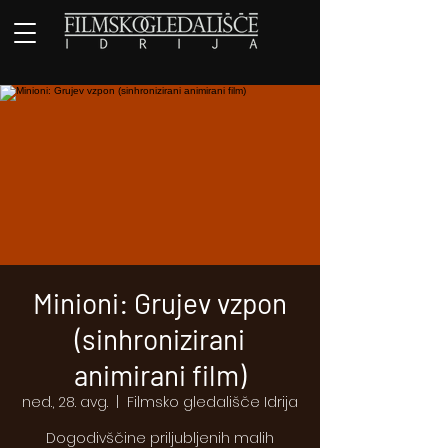
Minioni: Grujev vzpon
(sinhronizirani
animirani film)
ned., 28. avg.
  |  
Filmsko gledališče Idrija
Dogodivščine priljubljenih malih