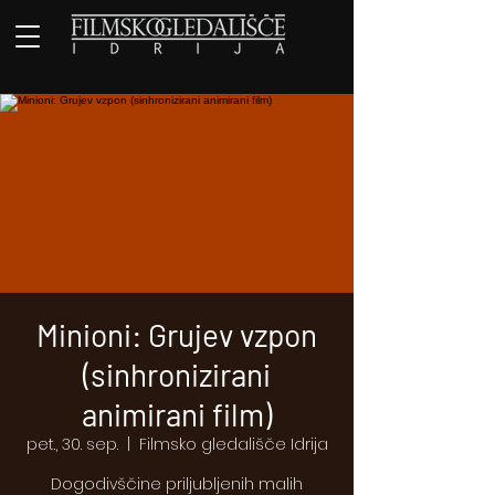
Minioni: Grujev vzpon
(sinhronizirani
animirani film)
pet., 30. sep.
  |  
Filmsko gledališče Idrija
Dogodivščine priljubljenih malih