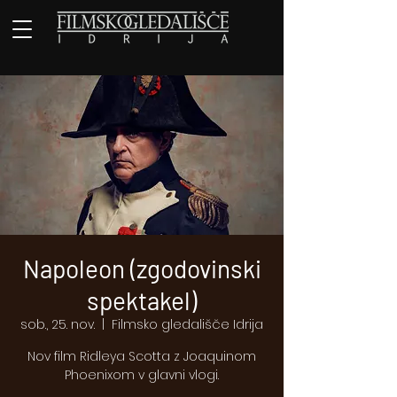
Napoleon (zgodovinski
spektakel)
sob., 25. nov.
  |  
Filmsko gledališče Idrija
Nov film Ridleya Scotta z Joaquinom
Phoenixom v glavni vlogi.