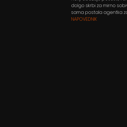
dolgo skrbi za mirno sobivan
sama postala agentka za
NAPOVEDNIK