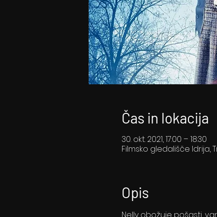
Čas in lokacija
30. okt. 2021, 17:00 – 18:30
Filmsko gledališče Idrija, T
Opis
Nelly obožuje pošasti, vam