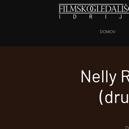
DOMOV
Nelly 
(dr
D