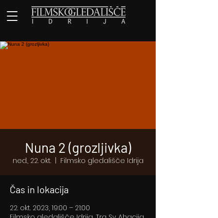
Nuna 2 (grozljivka)
ned., 22. okt.
  |  
Filmsko gledališče Idrija
Čas in lokacija
22. okt. 2023, 19:00 – 21:00
Filmsko gledališče Idrija, Trg Sv. Ahacija