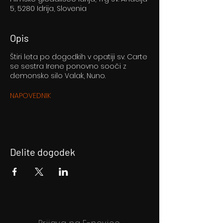
5, 5280 Idrija, Slovenia
Opis
Štiri leta po dogodkih v opatiji sv. Carte
se sestra Irene ponovno sooči z
demonsko silo Valak, Nuno.
NAPOVEDNIK
Delite dogodek