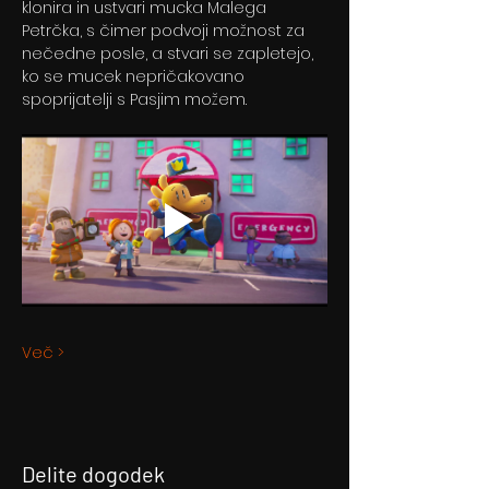
klonira in ustvari mucka Malega 
Petrčka, s čimer podvoji možnost za 
nečedne posle, a stvari se zapletejo, 
ko se mucek nepričakovano 
spoprijatelji s Pasjim možem.
Več >
Delite dogodek