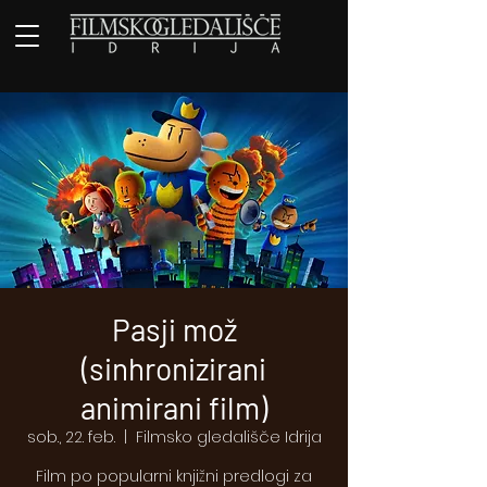
Pasji mož
(sinhronizirani
animirani film)
sob., 22. feb.
  |  
Filmsko gledališče Idrija
Film po popularni knjižni predlogi za