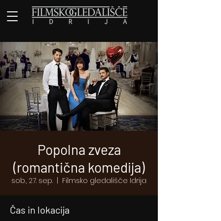
Popolna zveza
(romantična komedija)
sob., 27. sep.
  |  
Filmsko gledališče Idrija
Čas in lokacija