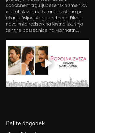
sodobnem trgu ljubezenskih zmenkov 
in protislovjih, na katera naletimo pri 
iskanju življenjskega partnerja. Film je 
navdihnila režiserkina lastna izkušnja 
ženitne posrednice na Manhattnu.
Delite dogodek