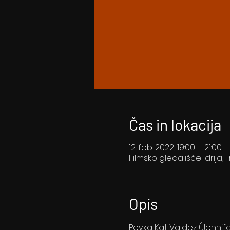
Čas in lokacija
12. feb. 2022, 19:00 – 21:00
Filmsko gledališče Idrija, T
Opis
Pevka Kat Valdez (Jennife