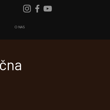
O NAS
ična