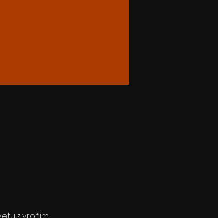
vetu z vročim 