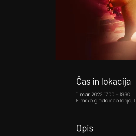
Čas in lokacija
11. mar. 2023, 17:00 – 18:30
Filmsko gledališče Idrija, T
Opis