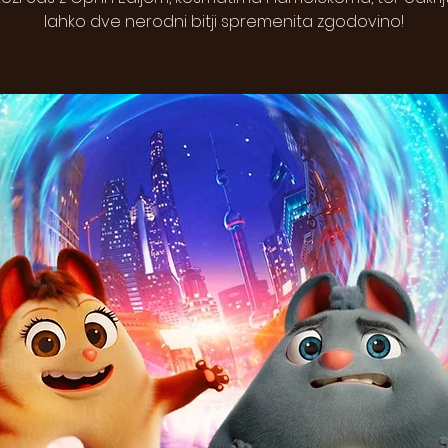
lahko dve nerodni bitji spremenita zgodovino!