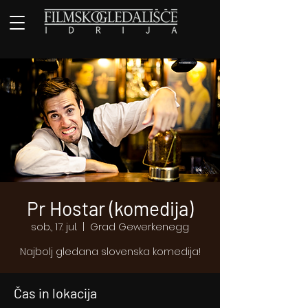
Pr Hostar (komedija)
sob., 17. jul.
  |  
Grad Gewerkenegg
Najbolj gledana slovenska komedija!
Čas in lokacija