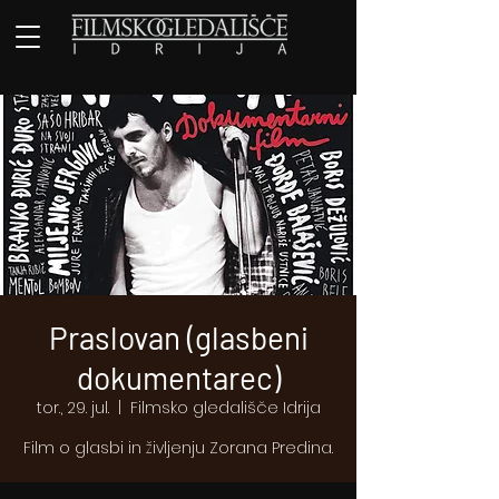
Praslovan (glasbeni
dokumentarec)
tor., 29. jul.
  |  
Filmsko gledališče Idrija
Film o glasbi in življenju Zorana Predina.