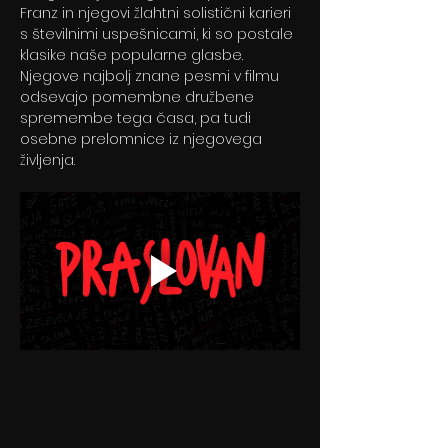
Franz in njegovi žlahtni solistični karieri 
s številnimi uspešnicami, ki so postale 
klasike naše popularne glasbe. 
Njegove najbolj znane pesmi v filmu 
odsevajo pomembne družbene 
spremembe tega časa, pa tudi 
osebne prelomnice iz njegovega 
življenja.