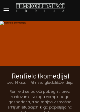
Renfield (komedija)
pet., 14. apr.
  |  
Filmsko gledališče Idrija
Renfield se odloči pobegniti pred
zahtevami svojega vampirskega
gospodarja, a se znajde v smešno
srhljivih situacijah, ki ga popeljejo na