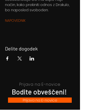
način, kako prekiniti odnos z Drakulo, 
bo naposled svoboden.
NAPOVEDNIK
Delite dogodek
Prijava na E-novice
Bodite obveščeni!
Prijava na E-novice