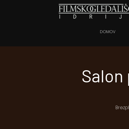
DOMOV
Salon 
Brezp