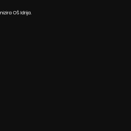
izira OŠ Idrija. 