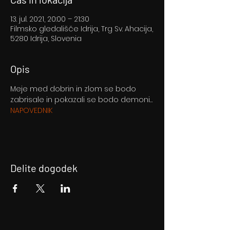
13. jul. 2021, 20:00 – 21:30
Filmsko gledališče Idrija, Trg Sv. Ahacija,
5280 Idrija, Slovenia
Opis
Meje med dobrin in zlom se bodo 
zabrisale in pokazali se bodo demoni…
NAPOVEDNIK
Delite dogodek