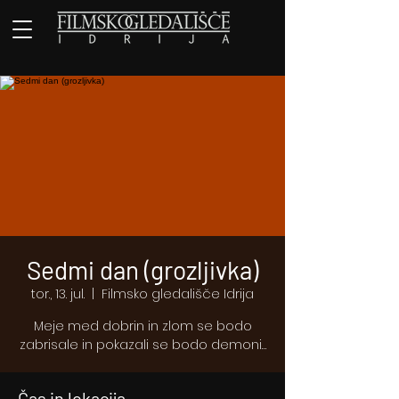
Sedmi dan (grozljivka)
tor., 13. jul.
  |  
Filmsko gledališče Idrija
Meje med dobrin in zlom se bodo
zabrisale in pokazali se bodo demoni…
Čas in lokacija