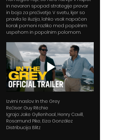
in nevaren spopad strategije prevar 
in boja za preživetje. V svetu, kjer so 
pravila le iluzija, lahko vsak napačen 
korak pomeni razliko med popolnim 
uspehom in popolnim polomom.
Izvirni naslov: In the Grey
Režiser: Guy Ritchie
Igrajo: Jake Gyllenhaal, Henry Cavill, 
Rosamund Pike, Eiza González
Distribucija: Blitz