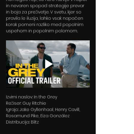
in nevaren spopad strategije prevar 
in boja za preživetje. V svetu, kjer so 
pravila le iluzija, lahko vsak napačen 
korak pomeni razliko med popolnim 
uspehom in popolnim polomom.
Izvirni naslov: In the Grey
Režiser: Guy Ritchie
Igrajo: Jake Gyllenhaal, Henry Cavill, 
Rosamund Pike, Eiza González
Distribucija: Blitz