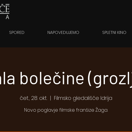
SPORED
NAPOVEDUJEMO
SPLETNI KINO
la bolečine (grozl
čet., 28. okt.
  |  
Filmsko gledališče Idrija
Novo poglavje filmske franšize Žaga.