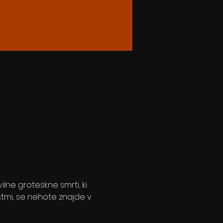
lne groteskne smrti, ki 
mi, se nehote znajde v 