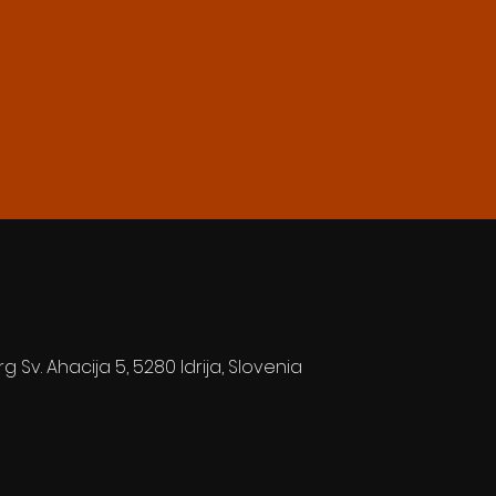
rg Sv. Ahacija 5, 5280 Idrija, Slovenia