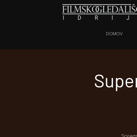
DOMOV
Super
Spreml