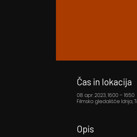
Čas in lokacija
08. apr. 2023, 16:00 – 16:50
Filmsko gledališče Idrija, T
Opis