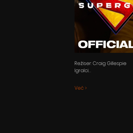
Režiser: Craig Gillespie
Igralci:…
Več >