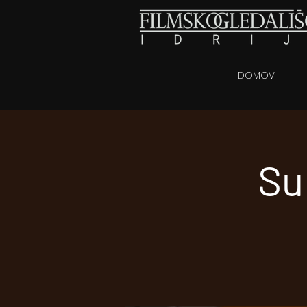
DOMOV
Su