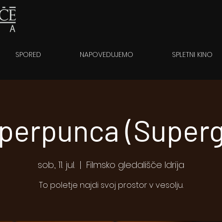
SPORED
NAPOVEDUJEMO
SPLETNI KINO
perpunca (Supergi
sob., 11. jul.
  |  
Filmsko gledališče Idrija
To poletje najdi svoj prostor v vesolju.