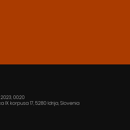
. 2023, 00:20
ca IX. korpusa 17, 5280 Idrija, Slovenia