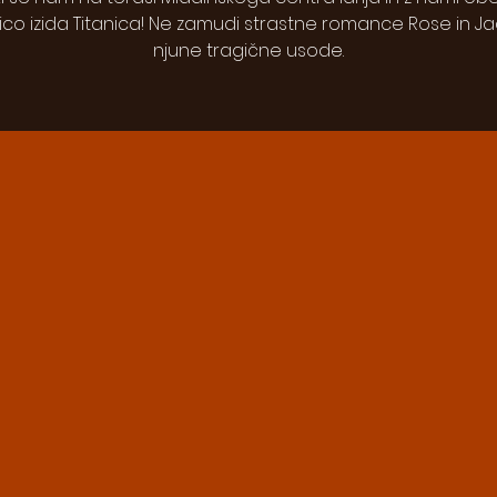
ico izida Titanica! Ne zamudi strastne romance Rose in Ja
njune tragične usode.