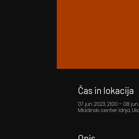
Čas in lokacija
07. jun. 2023, 21:00 – 08. jun
Mladinski center Idrija, Uli
Opis