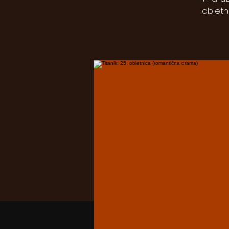
obletn