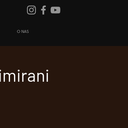
O NAS
nimirani