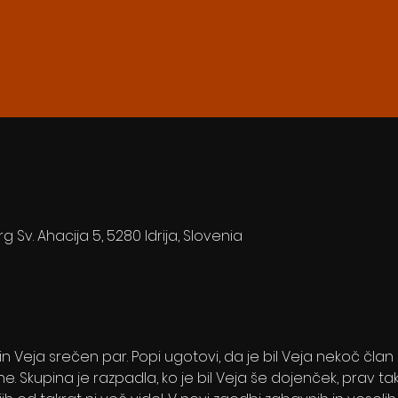
rg Sv. Ahacija 5, 5280 Idrija, Slovenia
i in Veja srečen par. Popi ugotovi, da je bil Veja nekoč član
. Skupina je razpadla, ko je bil Veja še dojenček, prav tak