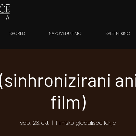
SPORED
NAPOVEDUJEMO
SPLETNI KINO
 (sinhronizirani a
film)
sob., 28. okt.
  |  
Filmsko gledališče Idrija