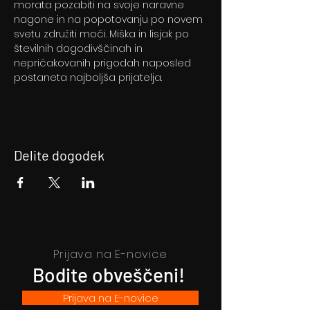
morata pozabiti na svoje naravne 
nagone in na popotovanju po novem 
svetu združiti moči. Miška in lisjak po 
številnih dogodivščinah in 
nepričakovanih prigodah naposled 
postaneta najboljša prijatelja.
Delite dogodek
Prijava na E-novice
Bodite obveščeni!
Prijava na E-novice