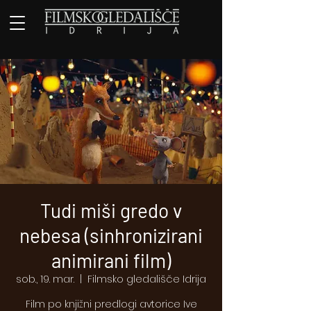
Tudi miši gredo v
nebesa (sinhronizirani
animirani film)
sob., 19. mar.
  |  
Filmsko gledališče Idrija
Film po knjižni predlogi avtorice Ive