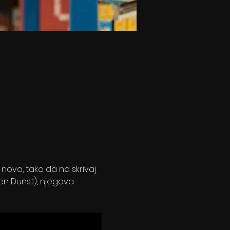
ovo, tako da na skrivaj 
ten Dunst), njegova 