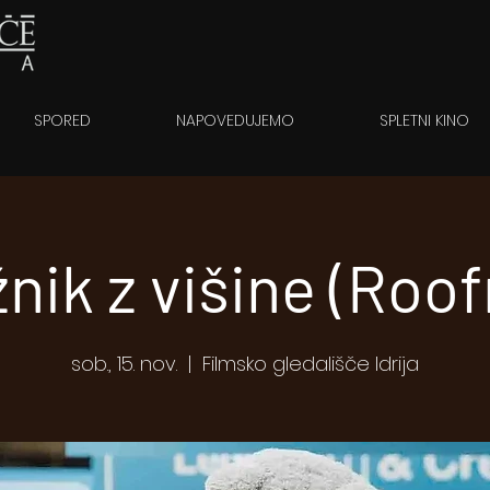
SPORED
NAPOVEDUJEMO
SPLETNI KINO
nik z višine (Roo
sob., 15. nov.
  |  
Filmsko gledališče Idrija