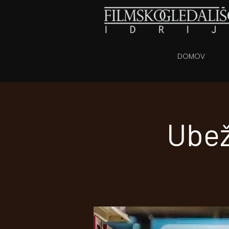
DOMOV
Ubež