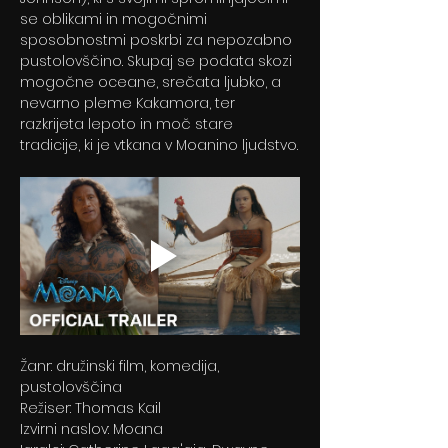
se oblikami in mogočnimi 
sposobnostmi poskrbi za nepozabno 
pustolovščino. Skupaj se podata skozi 
mogočne oceane, srečata ljubko, a 
nevarno pleme Kakamora, ter 
razkrijeta lepoto in moč stare 
tradicije, ki je vtkana v Moanino ljudstvo.
Žanr: družinski film, komedija, 
pustolovščina
Režiser: Thomas Kail
Izvirni naslov: Moana