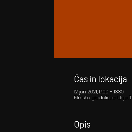
Čas in lokacija
12. jun. 2021, 17:00 – 18:30
Filmsko gledališče Idrija, T
Opis