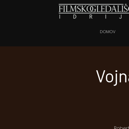
DOMOV
Vojn
Robert