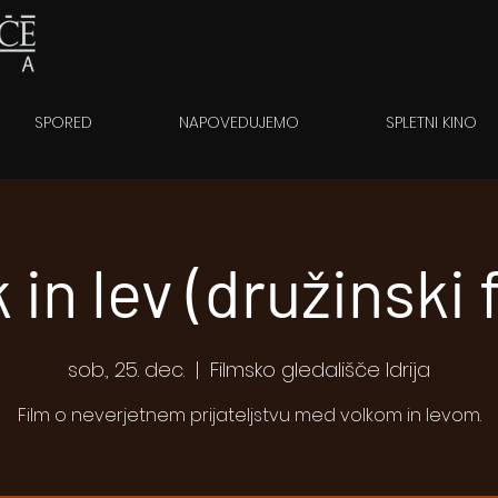
SPORED
NAPOVEDUJEMO
SPLETNI KINO
 in lev (družinski 
sob., 25. dec.
  |  
Filmsko gledališče Idrija
Film o neverjetnem prijateljstvu med volkom in levom.