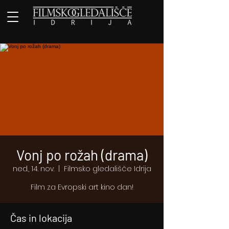
Vonj po rožah (drama)
ned., 14. nov.
  |  
Filmsko gledališče Idrija
Film za Evropski art kino dan!
Čas in lokacija