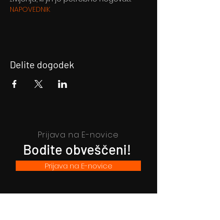
NAPOVEDNIK
Delite dogodek
Prijava na E-novice
Bodite obveščeni!
Prijava na E-novice