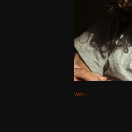
Več >