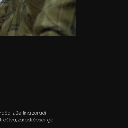
ča iz Berlina zaradi 
troštva, zaradi česar ga 