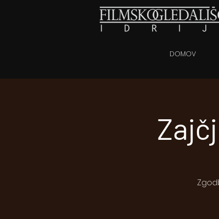
DOMOV
Zajč
Zgodb