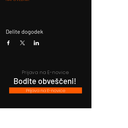
Delite dogodek
Prijava na E-novice
Bodite obveščeni!
Prijava na E-novice
Filmsko gledališče Idrija